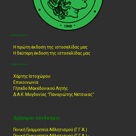
======
Η πρώτη έκδοση της ιστοσελίδας μας
Η δεύτερη έκδοση της ιστοσελίδας μας
======
Χάρτης Ιστοχώρου
Επικοινωνία
Γήπεδο Μακεδονικού Λητής
Δ.Α.Κ. Μυγδονίας "Παναγιώτης Νέτσικας"
Χρήσιμοι σύνδεσμοι
Γενική Γραμματεία Αθλητισμού (Γ.Γ.Α.)
Γενική Γραμματεία Αθλητισμού (Γ.Γ.Α.) -