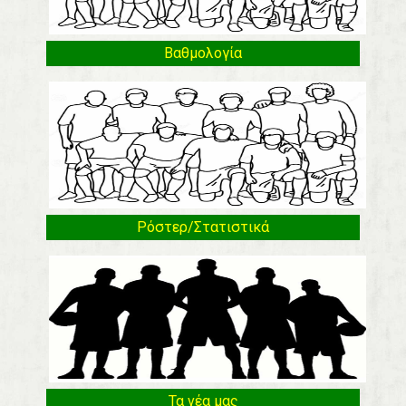
Βαθμολογία
Ρόστερ/Στατιστικά
Τα νέα μας