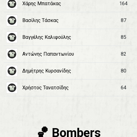
Χάρης Μπατάκας
164
Βασίλης Τάσκας
87
Βαγγέλης Καλιφούλης
85
Αντώνης Παπαντωνίου
82
Δημήτρης Κυρσανίδης
80
Χρήστος Τανατσίδης
64
🏀 Bombers