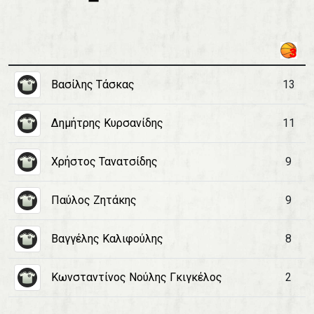
Βασίλης Τάσκας
13
Δημήτρης Κυρσανίδης
11
Χρήστος Τανατσίδης
9
Παύλος Ζητάκης
9
Βαγγέλης Καλιφούλης
8
Κωνσταντίνος Νούλης Γκιγκέλος
2