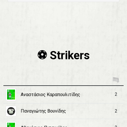
⚽️ Strikers
2
Αναστάσιος Καραπουλιτίδης
Παναγιώτης Βουνίδης
2