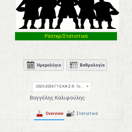
Ρόστερ/Στατιστικά
Ημερολόγιο
Βαθμολογία
2025-2026 Γ1 Ε.ΚΑ.Σ.Θ. 1ος όμιλος
Βαγγέλης Καλιφούλης
Overview
Στατιστικά