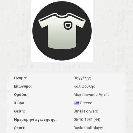
Όνομα:
Βαγγέλης
Επώνυμο:
Καλιφούλης
Ομάδα:
Μακεδονικός Λητής
Χώρα:
Greece
Θέση:
Small Forward
Ημερομηνία γέννησης:
06-10-1981 (44)
Sport:
Basketball player