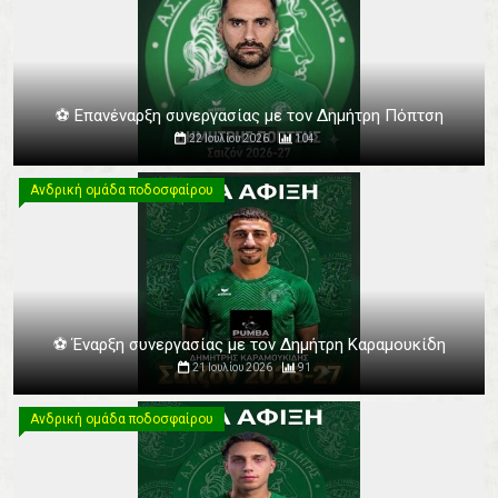
⚽️ Επανέναρξη συνεργασίας με τον Δημήτρη Πόπτση
22 Ιουλίου 2026
104
Ανδρική ομάδα ποδοσφαίρου
Ανδρική ομάδα ποδοσφαίρου
⚽️ Έναρξη συνεργασίας με τον Δημήτρη Καραμουκίδη
21 Ιουλίου 2026
91
Ανδρική ομάδα ποδοσφαίρου
Ανδρική ομάδα ποδοσφαίρου