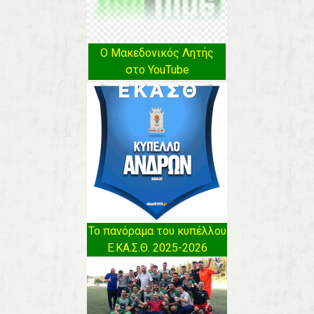
Ο Μακεδονικός Λητής
στο YouTube
Το πανόραμα του κυπέλλου
Ε.ΚΑ.Σ.Θ. 2025-2026