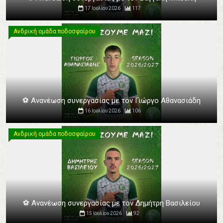
17 Ιουλίου 2026
117
Ανδρική ομάδα ποδοσφαίρου
Ανδρική ομάδα ποδοσφαίρου
⚽️ Ανανέωση συνεργασίας με τον Γιώργο Αθανασιάδη
16 Ιουλίου 2026
106
Ανδρική ομάδα ποδοσφαίρου
Ανδρική ομάδα ποδοσφαίρου
⚽️ Ανανέωση συνεργασίας με τον Δημήτρη Βασιλείου
15 Ιουλίου 2026
92