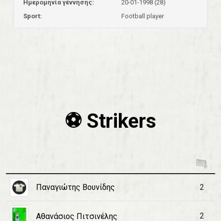
Ημερομηνία γέννησης:
20-01-1998 (28)
Sport:
Football player
⚽️ Strikers
Παναγιώτης Βουνίδης
2
2
Αθανάσιος Πιτσινέλης