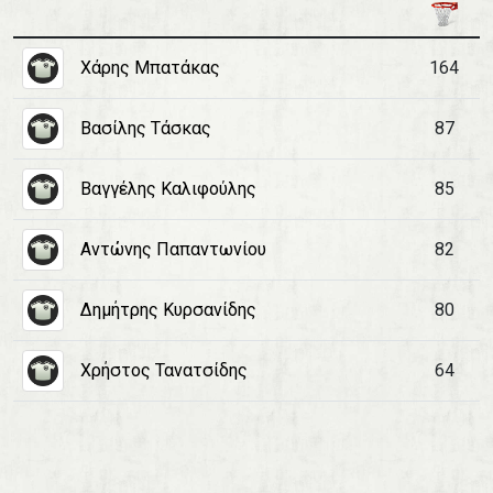
Χάρης Μπατάκας
164
Βασίλης Τάσκας
87
Βαγγέλης Καλιφούλης
85
Αντώνης Παπαντωνίου
82
Δημήτρης Κυρσανίδης
80
Χρήστος Τανατσίδης
64