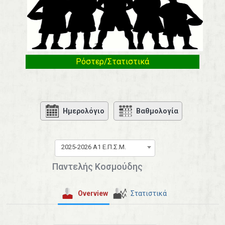
Ρόστερ/Στατιστικά
Ημερολόγιο
Βαθμολογία
2025-2026 Α1 Ε.Π.Σ.Μ.
Παντελής Κοσμούδης
Overview
Στατιστικά