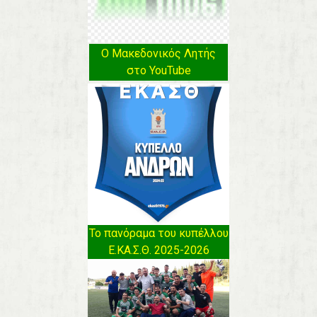
Ο Μακεδονικός Λητής
στο YouTube
Το πανόραμα του κυπέλλου
Ε.ΚΑ.Σ.Θ. 2025-2026