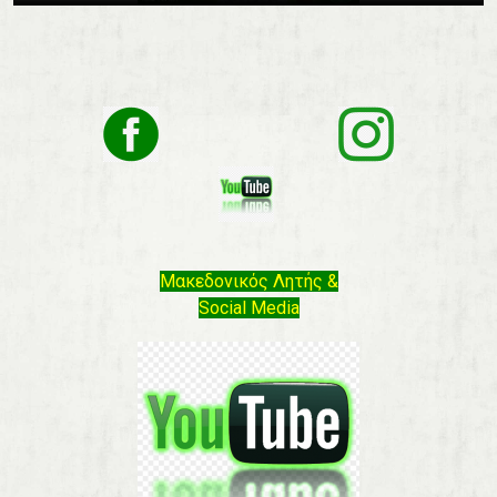
Μακεδονικός Λητής &
Social Media