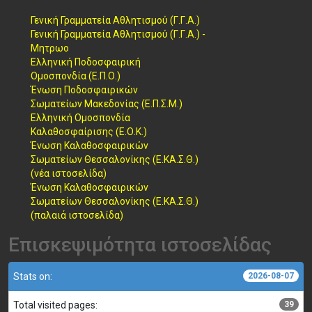
Γενική Γραμματεία Αθλητισμού (Γ.Γ.Α.)
Γενική Γραμματεία Αθλητισμού (Γ.Γ.Α.) -
Μητρωο
Ελληνική Ποδοσφαιρική
Ομοσπονδία (Ε.Π.Ο.)
Ένωση Ποδοσφαιρικών
Σωματείων Μακεδονίας (Ε.Π.Σ.Μ.)
Ελληνική Ομοσπονδία
Καλαθοσφαίρισης (Ε.Ο.Κ.)
Ένωση Καλαθοσφαιρικών
Σωματείων Θεσσαλονίκης (Ε.ΚΑ.Σ.Θ.)
(νέα ιστοσελίδα)
Ένωση Καλαθοσφαιρικών
Σωματείων Θεσσαλονίκης (Ε.ΚΑ.Σ.Θ.)
(παλαιά ιστοσελίδα)
Επισκεψιμότητα ιστοσελίδας
Stats on:
2026-08-07
Total visited pages:
39