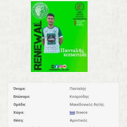
Όνομα:
Παντελής
Επώνυμο:
Κοσμούδης
Ομάδα:
Μακεδονικός Λητής.
Χώρα:
Greece
Θέση:
Αμυντικός