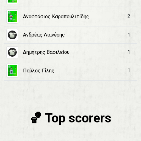
2
Αναστάσιος Καραπουλιτίδης
Ανδρέας Λιανέρης
1
Δημήτρης Βασιλείου
1
1
Παύλος Γίλης
🏀 Top scorers