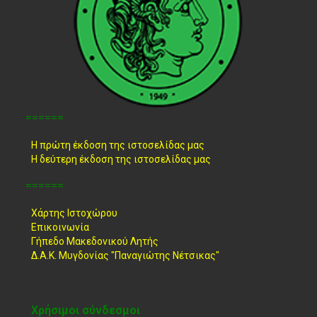
======
Η πρώτη έκδοση της ιστοσελίδας μας
Η δεύτερη έκδοση της ιστοσελίδας μας
======
Χάρτης Ιστοχώρου
Επικοινωνία
Γήπεδο Μακεδονικού Λητής
Δ.Α.Κ. Μυγδονίας "Παναγιώτης Νέτσικας"
Χρήσιμοι σύνδεσμοι