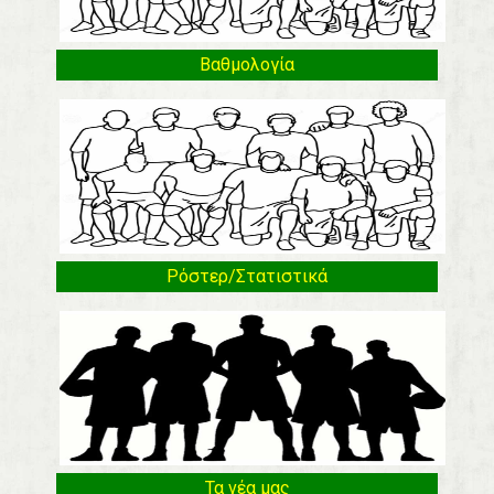
Βαθμολογία
Ρόστερ/Στατιστικά
Τα νέα μας