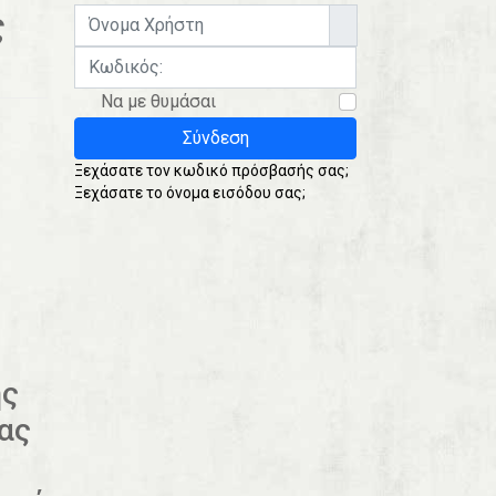
ς
Όνομα Χρήστη
Κωδικός:
Να με θυμάσαι
Σύνδεση
Ξεχάσατε τον κωδικό πρόσβασής σας;
Ξεχάσατε το όνομα εισόδου σας;
ης
ας