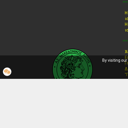
==
Η
ι
Η
ι
==
Χ
Ε
By visiting ou
Γ
Δ
"