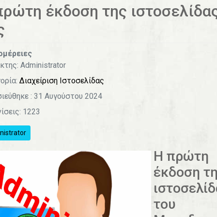
πρώτη έκδοση της ιστοσελίδα
ς
ομέρειες
κτης:
Administrator
ορία:
Διαχείριση Ιστοσελίδας
ιεύθηκε : 31 Αυγούστου 2024
ίσεις: 1223
istrator
Η πρώτη
έκδοση τ
ιστοσελίδ
του