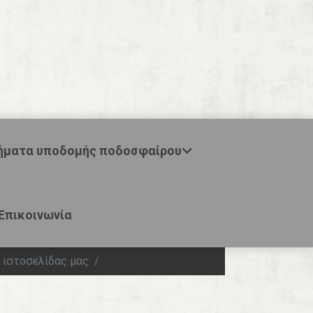
ήματα υποδομής ποδοσφαίρου
Επικοινωνία
 ιστοσελίδας μας