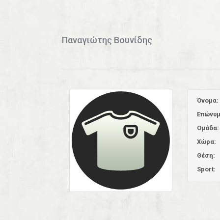
Παναγιώτης Βουνίδης
Όνομα:
Επώνυμ
Ομάδα:
Χώρα:
Θέση:
Sport: