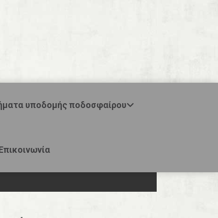
ήματα υποδομής ποδοσφαίρου
Επικοινωνία