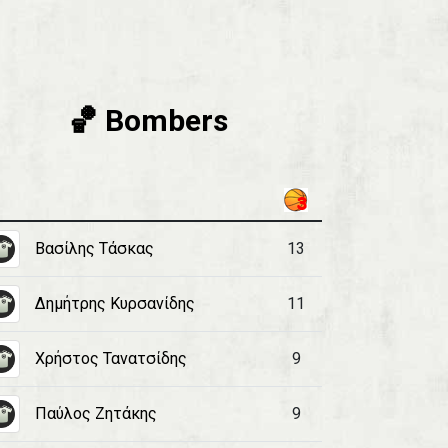
🏀 Bombers
Βασίλης Τάσκας
13
Δημήτρης Κυρσανίδης
11
Χρήστος Τανατσίδης
9
Παύλος Ζητάκης
9