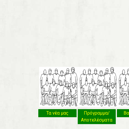
Τα νέα μας
Πρόγραμμα/
Βα
Αποτελέσματα