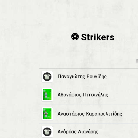
⚽️ Strikers
Παναγιώτης Βουνίδης
Αθανάσιος Πιτσινέλης
Αναστάσιος Καραπουλιτίδης
Ανδρέας Λιανέρης