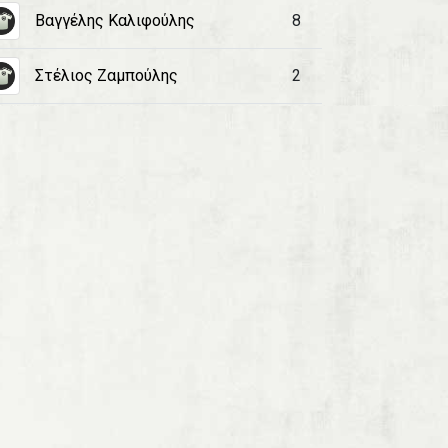
Βαγγέλης Καλιφούλης
8
Στέλιος Ζαμπούλης
2