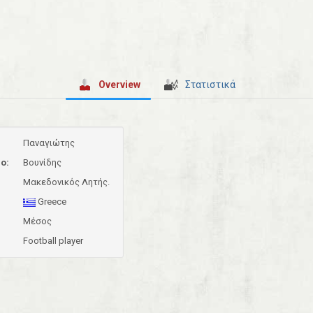
Overview
Στατιστικά
Παναγιώτης
ο:
Βουνίδης
Μακεδονικός Λητής.
Greece
Μέσος
Football player