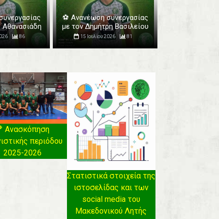
συνεργασίας
⚽️ Ανανέωση συνεργασίας
ο Αθανασιάδη
με τον Δημήτρη Βασιλείου
2026
86
15 Ιουλίου 2026
81
 Ανασκόπηση
ιστικής περιόδου
2025-2026
Στατιστικά στοιχεία της
ιστοσελίδας και των
social media του
Μακεδονικού Λητής