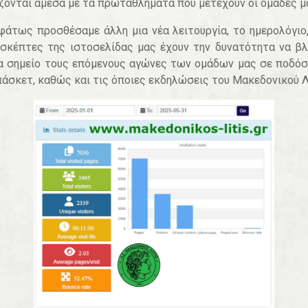
ζονται άμεσα με τα πρωταθλήματα που μετέχουν οι ομάδες μ
άτως προσθέσαμε άλλη μια νέα λειτουργία, το ημερολόγιο
ισκέπτες της ιστοσελίδας μας έχουν την δυνατότητα να β
α σημείο τους επόμενους αγώνες των ομάδων μας σε ποδό
πάσκετ, καθώς και τις όποιες εκδηλώσεις του Μακεδονικού 