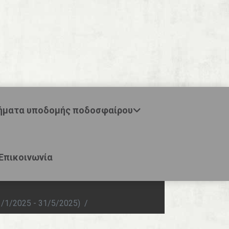
ήματα υποδομής ποδοσφαίρου
Επικοινωνία
1/1/2025 - 31/5/2025)