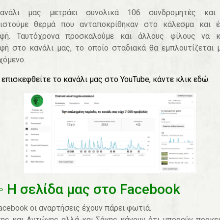
ανάλι μας μετράει συνολικά 106 συνδρομητές και
ριστούμε θερμά που ανταποκρίθηκαν στο κάλεσμα και έ
αφή. Ταυτόχρονα προσκαλούμε και άλλους φίλους να κ
φή στο κανάλι μας, το οποίο σταδιακά θα εμπλουτίζεται 
χόμενο.
α επισκεφθείτε το κανάλι μας στο YouTube, κάντε κλικ εδώ
.
Η σελίδα μας στο Facebook
acebook οι αναρτήσεις έχουν πάρει φωτιά.
ης και Αντώνης αλλά και Σάκης κάνουν ότι μπορούν προκε