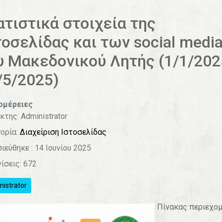
ατιστικά στοιχεία της
τοσελίδας και των social medi
υ Μακεδονικού Λητής (1/1/202
/5/2025)
ομέρειες
κτης:
Administrator
ορία:
Διαχείριση Ιστοσελίδας
ιεύθηκε : 14 Ιουνίου 2025
ίσεις: 672
istrator
Πίνακας περιεχο