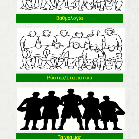
Βαθμολογία
Ρόστερ/Στατιστικά
Τα νέα μας