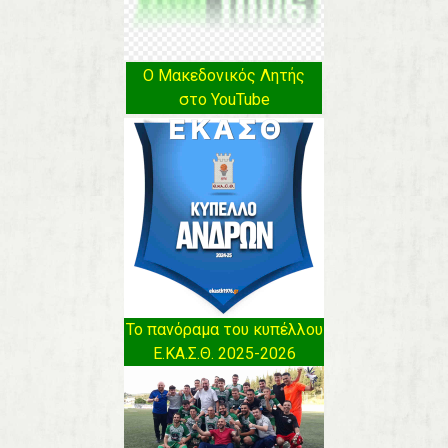
Ο Μακεδονικός Λητής
στο YouTube
Το πανόραμα του κυπέλλου
Ε.ΚΑ.Σ.Θ. 2025-2026