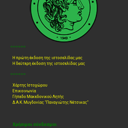
======
Η πρώτη έκδοση της ιστοσελίδας μας
Η δεύτερη έκδοση της ιστοσελίδας μας
======
Χάρτης Ιστοχώρου
Επικοινωνία
Γήπεδο Μακεδονικού Λητής
Δ.Α.Κ. Μυγδονίας "Παναγιώτης Νέτσικας"
Χρήσιμοι σύνδεσμοι