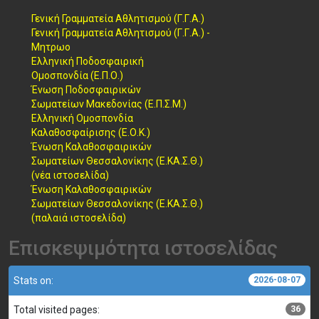
Γενική Γραμματεία Αθλητισμού (Γ.Γ.Α.)
Γενική Γραμματεία Αθλητισμού (Γ.Γ.Α.) -
Μητρωο
Ελληνική Ποδοσφαιρική
Ομοσπονδία (Ε.Π.Ο.)
Ένωση Ποδοσφαιρικών
Σωματείων Μακεδονίας (Ε.Π.Σ.Μ.)
Ελληνική Ομοσπονδία
Καλαθοσφαίρισης (Ε.Ο.Κ.)
Ένωση Καλαθοσφαιρικών
Σωματείων Θεσσαλονίκης (Ε.ΚΑ.Σ.Θ.)
(νέα ιστοσελίδα)
Ένωση Καλαθοσφαιρικών
Σωματείων Θεσσαλονίκης (Ε.ΚΑ.Σ.Θ.)
(παλαιά ιστοσελίδα)
Επισκεψιμότητα ιστοσελίδας
Stats on:
2026-08-07
Total visited pages:
36