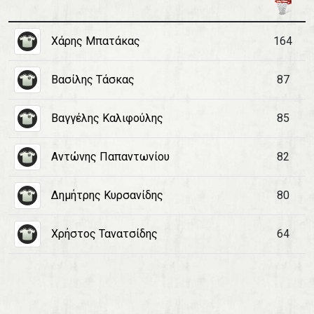
Χάρης Μπατάκας
164
Βασίλης Τάσκας
87
Βαγγέλης Καλιφούλης
85
Αντώνης Παπαντωνίου
82
Δημήτρης Κυρσανίδης
80
Χρήστος Τανατσίδης
64