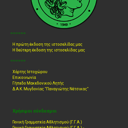
======
Η πρώτη έκδοση της ιστοσελίδας μας
Η δεύτερη έκδοση της ιστοσελίδας μας
======
Χάρτης Ιστοχώρου
Επικοινωνία
Γήπεδο Μακεδονικού Λητής
Δ.Α.Κ. Μυγδονίας "Παναγιώτης Νέτσικας"
Χρήσιμοι σύνδεσμοι
Γενική Γραμματεία Αθλητισμού (Γ.Γ.Α.)
Γενική Γραμματεία Αθλητισμού (Γ.Γ.Α.) -