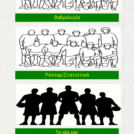
Βαθμολογία
Ρόστερ/Στατιστικά
Τα νέα μας