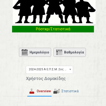
Ρόστερ/Στατιστικά
Ημερολόγιο
Βαθμολογία
2024-2025 Ά Ε.Π.Σ.Μ. 2ος Όμιλος
Χρήστος Δομακίδης
Overview
Στατιστικά