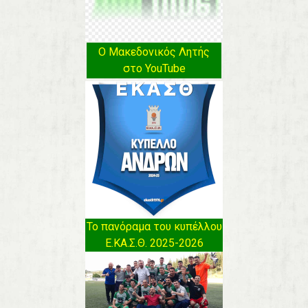
Ο Μακεδονικός Λητής
στο YouTube
Το πανόραμα του κυπέλλου
Ε.ΚΑ.Σ.Θ. 2025-2026