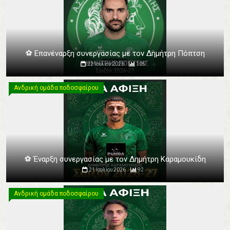
⚽️ Επανέναρξη συνεργασίας με τον Δημήτρη Πόπτση
22 Ιουλίου 2026
105
Ανδρική ομάδα ποδοσφαίρου
Ανδρική ομάδα ποδοσφαίρου
⚽️ Έναρξη συνεργασίας με τον Δημήτρη Καραμουκίδη
21 Ιουλίου 2026
92
Ανδρική ομάδα ποδοσφαίρου
Ανδρική ομάδα ποδοσφαίρου