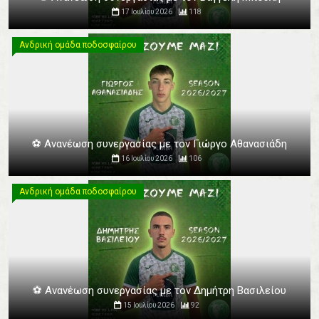
17 Ιουλίου 2026
118
Ανδρική ομάδα ποδοσφαίρου
Ανδρική ομάδα ποδοσφαίρου
⚽️ Ανανέωση συνεργασίας με τον Γιώργο Αθανασιάδη
16 Ιουλίου 2026
106
Ανδρική ομάδα ποδοσφαίρου
Ανδρική ομάδα ποδοσφαίρου
⚽️ Ανανέωση συνεργασίας με τον Δημήτρη Βασιλείου
15 Ιουλίου 2026
92