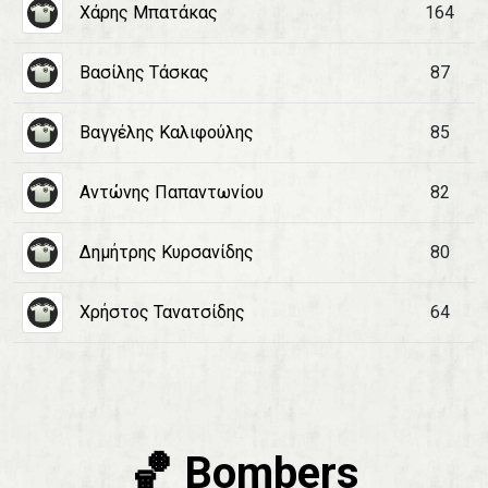
Χάρης Μπατάκας
164
Βασίλης Τάσκας
87
Βαγγέλης Καλιφούλης
85
Αντώνης Παπαντωνίου
82
Δημήτρης Κυρσανίδης
80
Χρήστος Τανατσίδης
64
🏀 Bombers