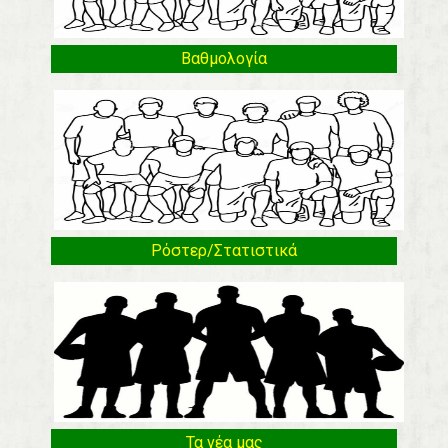
Βαθμολογία
Ρόστερ/Στατιστικά
Τα νέα μας