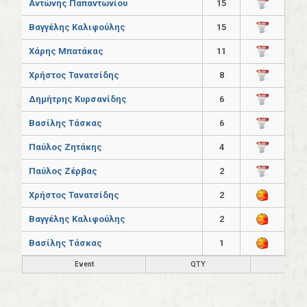
Αντώνης Παπαντωνίου
15
Βαγγέλης Καλιφούλης
15
Χάρης Μπατάκας
11
Χρήστος Τανατσίδης
8
Δημήτρης Κυρσανίδης
6
Βασίλης Τάσκας
6
Παύλος Ζητάκης
4
Παύλος Ζέρβας
2
Χρήστος Τανατσίδης
2
Βαγγέλης Καλιφούλης
2
Βασίλης Τάσκας
1
Event
QTY