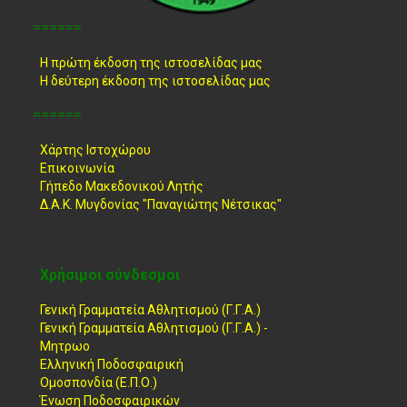
======
Η πρώτη έκδοση της ιστοσελίδας μας
Η δεύτερη έκδοση της ιστοσελίδας μας
======
Χάρτης Ιστοχώρου
Επικοινωνία
Γήπεδο Μακεδονικού Λητής
Δ.Α.Κ. Μυγδονίας "Παναγιώτης Νέτσικας"
Χρήσιμοι σύνδεσμοι
Γενική Γραμματεία Αθλητισμού (Γ.Γ.Α.)
Γενική Γραμματεία Αθλητισμού (Γ.Γ.Α.) -
Μητρωο
Ελληνική Ποδοσφαιρική
Ομοσπονδία (Ε.Π.Ο.)
Ένωση Ποδοσφαιρικών