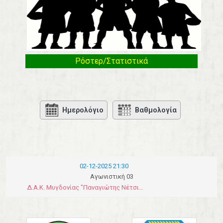
Ρόστερ/Στατιστικά
Ημερολόγιο
Βαθμολογία
02-12-2025 21:30
Αγωνιστική 03
Δ.Α.Κ. Μυγδονίας "Παναγιώτης Νέτσικας"