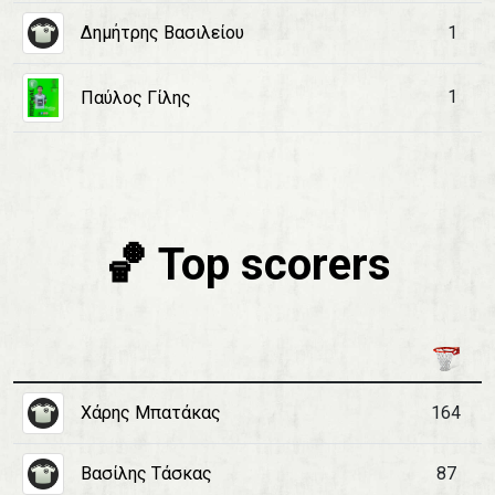
Δημήτρης Βασιλείου
1
1
Παύλος Γίλης
🏀 Top scorers
Χάρης Μπατάκας
164
Βασίλης Τάσκας
87