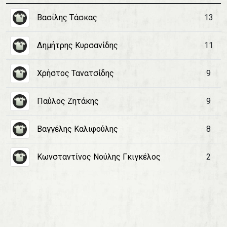
Βασίλης Τάσκας
13
Δημήτρης Κυρσανίδης
11
Χρήστος Τανατσίδης
9
Παύλος Ζητάκης
9
Βαγγέλης Καλιφούλης
8
Κωνσταντίνος Νούλης Γκιγκέλος
2