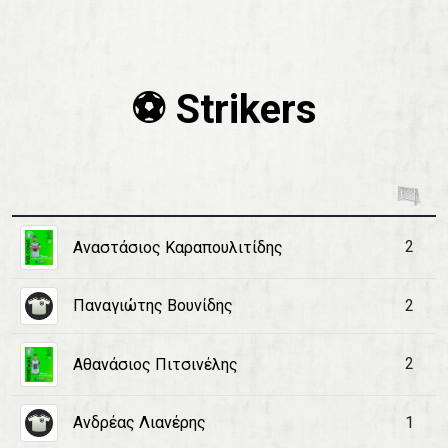
⚽️ Strikers
2
Αναστάσιος Καραπουλιτίδης
Παναγιώτης Βουνίδης
2
2
Αθανάσιος Πιτσινέλης
Ανδρέας Λιανέρης
1