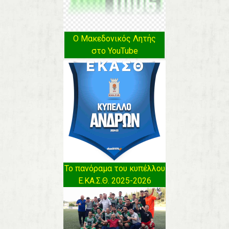
Ο Μακεδονικός Λητής
στο YouTube
Το πανόραμα του κυπέλλου
Ε.ΚΑ.Σ.Θ. 2025-2026