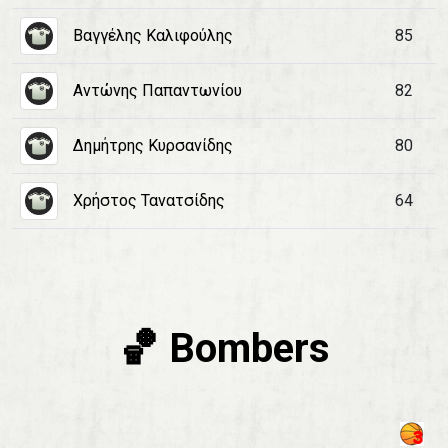
Βαγγέλης Καλιφούλης
85
Αντώνης Παπαντωνίου
82
Δημήτρης Κυρσανίδης
80
Χρήστος Τανατσίδης
64
🏀 Bombers