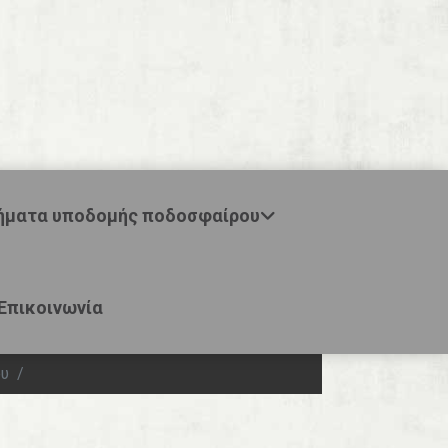
ήματα υποδομής ποδοσφαίρου
Επικοινωνία
ου