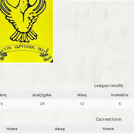
League results
έση
Διεξήχθει
Νίκη
Ισοπαλία
6
28
12
6
Current form
Home
Away
Home