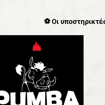
⚽️ Οι υποστηρικτές