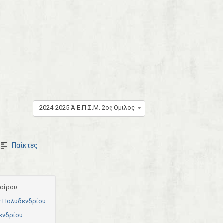
2024-2025 Ά Ε.Π.Σ.Μ. 2ος Όμιλος
Παίκτες
αίρου
ς Πολυδενδρίου
ενδρίου