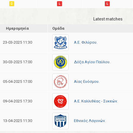
D
L
L
Latest matches
Ημερομηνία
Ομάδα
Α.Ε. Φιλύρου.
23-03-2025 11:30
Δόξα Αγίου Παύλου.
30-03-2025 17:00
Αίας Ευόσμου.
05-04-2025 17:00
Α.Ε. Καλλιθέας - Συκεών.
09-04-2025 17:30
Εθνικός Λαγυνών.
13-04-2025 11:30