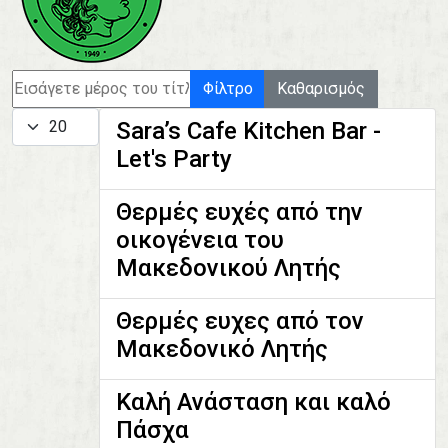
Εισάγετε μέρος του τίτλου.
Φίλτρο
Καθαρισμός
Εμφάνιση #
Sara’s Cafe Kitchen Bar -
Let's Party
Θερμές ευχές από την
οικογένεια του
Μακεδονικού Λητής
Θερμές ευχες από τον
Μακεδονικό Λητής
Καλή Ανάσταση και καλό
Πάσχα