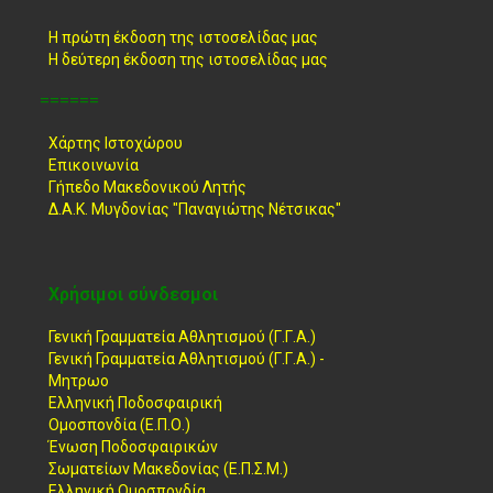
Η πρώτη έκδοση της ιστοσελίδας μας
Η δεύτερη έκδοση της ιστοσελίδας μας
======
Χάρτης Ιστοχώρου
Επικοινωνία
Γήπεδο Μακεδονικού Λητής
Δ.Α.Κ. Μυγδονίας "Παναγιώτης Νέτσικας"
Χρήσιμοι σύνδεσμοι
Γενική Γραμματεία Αθλητισμού (Γ.Γ.Α.)
Γενική Γραμματεία Αθλητισμού (Γ.Γ.Α.) -
Μητρωο
Ελληνική Ποδοσφαιρική
Ομοσπονδία (Ε.Π.Ο.)
Ένωση Ποδοσφαιρικών
Σωματείων Μακεδονίας (Ε.Π.Σ.Μ.)
Ελληνική Ομοσπονδία