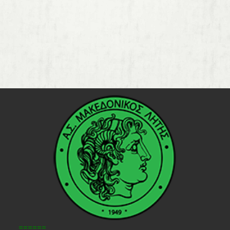
======