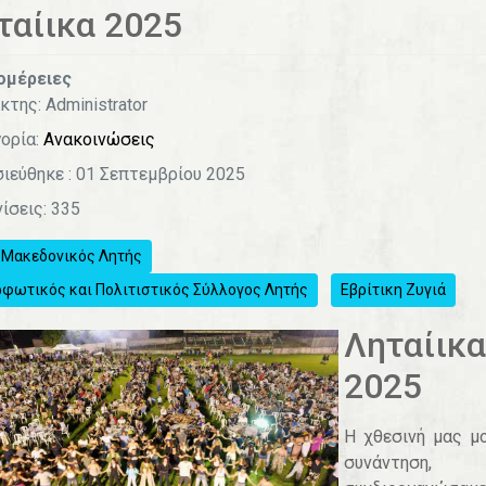
ταίικα 2025
ομέρειες
κτης:
Administrator
ορία:
Ανακοινώσεις
ιεύθηκε : 01 Σεπτεμβρίου 2025
ίσεις: 335
. Μακεδονικός Λητής
φωτικός και Πολιτιστικός Σύλλογος Λητής
Εβρίτικη Ζυγιά
Ληταίικα
2025
Η χθεσινή μας μ
συνάντηση,