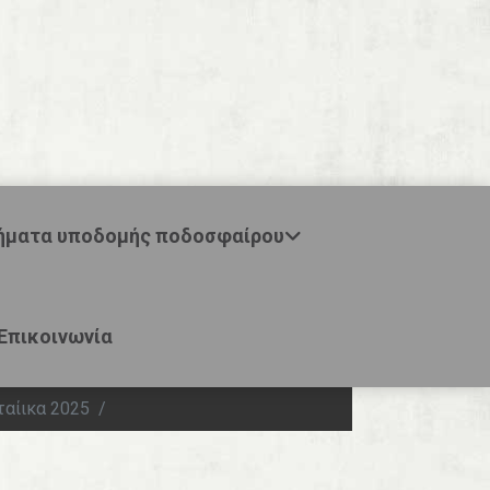
ήματα υποδομής ποδοσφαίρου
Επικοινωνία
ταίικα 2025