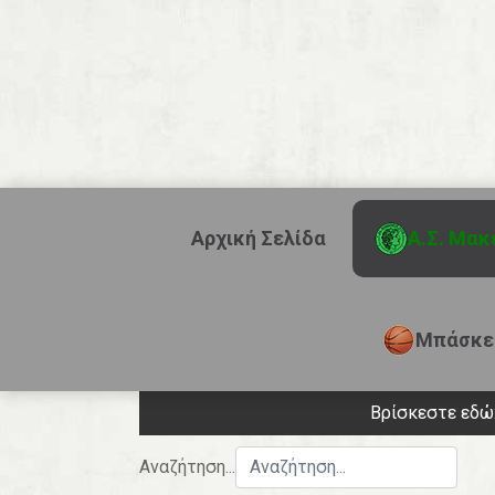
Αρχική Σελίδα
Α.Σ. Μακ
Μπάσκε
Βρίσκεστε εδ
Αναζήτηση...