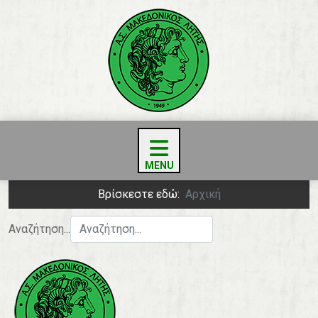
Βρίσκεστε εδώ:
Αρχική
Αναζήτηση...