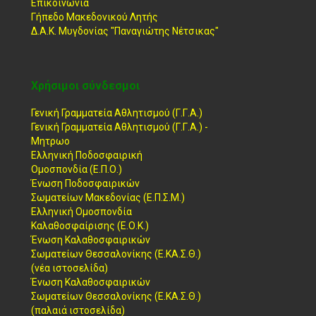
Επικοινωνία
Γήπεδο Μακεδονικού Λητής
Δ.Α.Κ. Μυγδονίας "Παναγιώτης Νέτσικας"
Χρήσιμοι σύνδεσμοι
Γενική Γραμματεία Αθλητισμού (Γ.Γ.Α.)
Γενική Γραμματεία Αθλητισμού (Γ.Γ.Α.) -
Μητρωο
Ελληνική Ποδοσφαιρική
Ομοσπονδία (Ε.Π.Ο.)
Ένωση Ποδοσφαιρικών
Σωματείων Μακεδονίας (Ε.Π.Σ.Μ.)
Ελληνική Ομοσπονδία
Καλαθοσφαίρισης (Ε.Ο.Κ.)
Ένωση Καλαθοσφαιρικών
Σωματείων Θεσσαλονίκης (Ε.ΚΑ.Σ.Θ.)
(νέα ιστοσελίδα)
Ένωση Καλαθοσφαιρικών
Σωματείων Θεσσαλονίκης (Ε.ΚΑ.Σ.Θ.)
(παλαιά ιστοσελίδα)