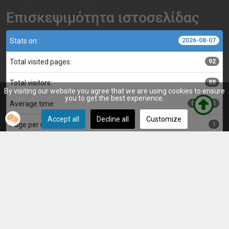
Επισκεψιμότητα ιστοσελίδας
Stats on:
2026-08-07
Total visited pages:
92
Total visitors:
88
By visiting our website you agree that we are using cookies to ensure
you to get the best experience.
Average time:
00:00:02
Accept all
Decline all
Customize
Page per user:
1
Κατασκευή, επιμέλεια και διαχείριση ιστοσελίδας:
Αντώνης