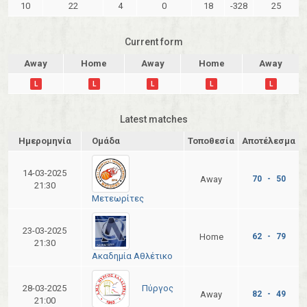
10
22
4
0
18
-328
25
Current form
Away
Home
Away
Home
Away
L
L
L
L
L
Latest matches
Ημερομηνία
Ομάδα
Τοποθεσία
Αποτέλεσμα
14-03-2025
Away
70 - 50
21:30
Μετεωρίτες
23-03-2025
Home
62 - 79
21:30
Ακαδημία Αθλέτικο
Πύργος
28-03-2025
Away
82 - 49
21:00