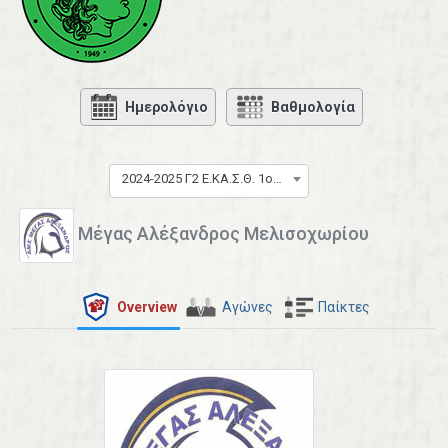
Ημερολόγιο
Βαθμολογία
2024-2025 Γ2 Ε.ΚΑ.Σ.Θ. 1ος όμιλος
Μέγας Αλέξανδρος Μελισοχωρίου
Overview
Αγώνες
Παίκτες