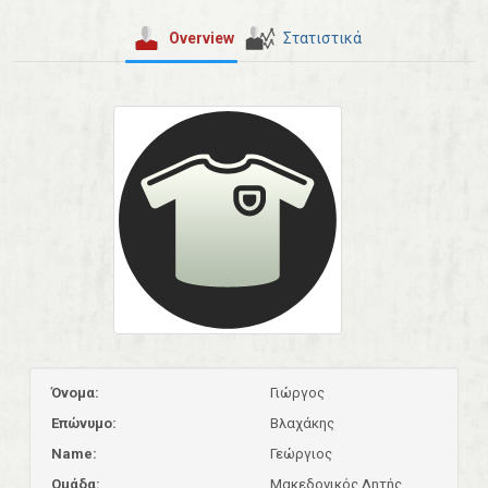
Overview
Στατιστικά
Όνομα:
Γιώργος
Επώνυμο:
Βλαχάκης
Name:
Γεώργιος
Ομάδα:
Μακεδονικός Λητής