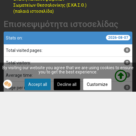
Σωματείων Θεσσαλονίκης (Ε.ΚΑ.Σ.Θ.)
(παλαιά ιστοσελίδα)
Επισκεψιμότητα ιστοσελίδας
Stats on:
2026-08-07
Total visited pages:
0
Total visitors:
0
By visiting our website you agree that we are using cookies to ensure
you to get the best experience.
Average time:
0
Accept all
Decline all
Customize
Page per user:
0