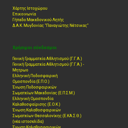
Χάρτης Ιστοχώρου
Επικοινωνία
Γήπεδο Μακεδονικού Λητής
Δ.Α.Κ. Μυγδονίας "Παναγιώτης Νέτσικας"
Χρήσιμοι σύνδεσμοι
Γενική Γραμματεία Αθλητισμού (Γ.Γ.Α.)
Γενική Γραμματεία Αθλητισμού (Γ.Γ.Α.) -
Μητρωο
Ελληνική Ποδοσφαιρική
Ομοσπονδία (Ε.Π.Ο.)
Ένωση Ποδοσφαιρικών
Σωματείων Μακεδονίας (Ε.Π.Σ.Μ.)
Ελληνική Ομοσπονδία
Καλαθοσφαίρισης (Ε.Ο.Κ.)
Ένωση Καλαθοσφαιρικών
Σωματείων Θεσσαλονίκης (Ε.ΚΑ.Σ.Θ.)
(νέα ιστοσελίδα)
Ένωση Καλαθοσφαιρικών