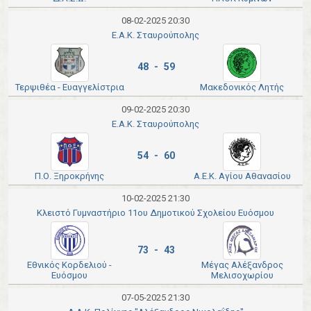
08-02-2025 20:30
Ε.Α.Κ. Σταυρούπολης
48 - 59
Τερψιθέα - Ευαγγελίστρια
Μακεδονικός Λητής
09-02-2025 20:30
Ε.Α.Κ. Σταυρούπολης
54 - 60
Π.Ο. Ξηροκρήνης
Α.Ε.Κ. Αγίου Αθανασίου
10-02-2025 21:30
Κλειστό Γυμναστήριο 11ου Δημοτικού Σχολείου Ευόσμου
73 - 43
Εθνικός Κορδελιού -
Μέγας Αλέξανδρος
Ευόσμου
Μελισοχωρίου
07-05-2025 21:30