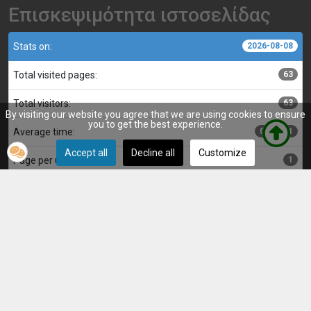
Επισκεψιμότητα ιστοσελίδας
Stats on:
2026-08-08
Total visited pages:
63
Total visitors:
63
By visiting our website you agree that we are using cookies to ensure
you to get the best experience.
Average time:
00:00:01
Accept all
Decline all
Customize
Page per user:
1
Κατασκευή, επιμέλεια και διαχείριση ιστοσελίδας:
Αντώνης