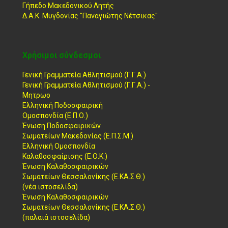
Γήπεδο Μακεδονικού Λητής
Δ.Α.Κ. Μυγδονίας "Παναγιώτης Νέτσικας"
Χρήσιμοι σύνδεσμοι
Γενική Γραμματεία Αθλητισμού (Γ.Γ.Α.)
Γενική Γραμματεία Αθλητισμού (Γ.Γ.Α.) -
Μητρωο
Ελληνική Ποδοσφαιρική
Ομοσπονδία (Ε.Π.Ο.)
Ένωση Ποδοσφαιρικών
Σωματείων Μακεδονίας (Ε.Π.Σ.Μ.)
Ελληνική Ομοσπονδία
Καλαθοσφαίρισης (Ε.Ο.Κ.)
Ένωση Καλαθοσφαιρικών
Σωματείων Θεσσαλονίκης (Ε.ΚΑ.Σ.Θ.)
(νέα ιστοσελίδα)
Ένωση Καλαθοσφαιρικών
Σωματείων Θεσσαλονίκης (Ε.ΚΑ.Σ.Θ.)
(παλαιά ιστοσελίδα)