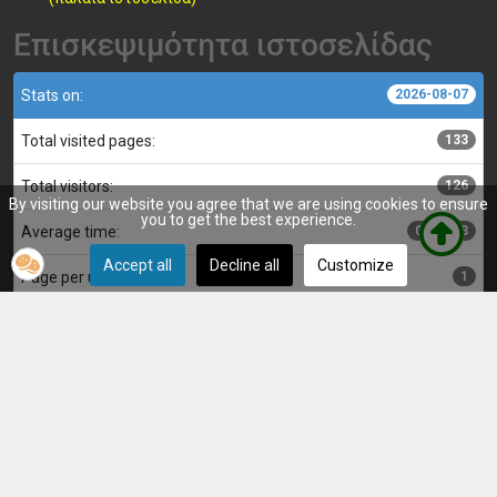
Επισκεψιμότητα ιστοσελίδας
Stats on:
2026-08-07
Total visited pages:
133
Total visitors:
126
By visiting our website you agree that we are using cookies to ensure
you to get the best experience.
Average time:
00:00:03
Accept all
Decline all
Customize
Page per user:
1
Κατασκευή, επιμέλεια και διαχείριση ιστοσελίδας:
Αντώνης