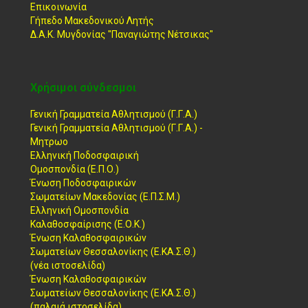
Επικοινωνία
Γήπεδο Μακεδονικού Λητής
Δ.Α.Κ. Μυγδονίας "Παναγιώτης Νέτσικας"
Χρήσιμοι σύνδεσμοι
Γενική Γραμματεία Αθλητισμού (Γ.Γ.Α.)
Γενική Γραμματεία Αθλητισμού (Γ.Γ.Α.) -
Μητρωο
Ελληνική Ποδοσφαιρική
Ομοσπονδία (Ε.Π.Ο.)
Ένωση Ποδοσφαιρικών
Σωματείων Μακεδονίας (Ε.Π.Σ.Μ.)
Ελληνική Ομοσπονδία
Καλαθοσφαίρισης (Ε.Ο.Κ.)
Ένωση Καλαθοσφαιρικών
Σωματείων Θεσσαλονίκης (Ε.ΚΑ.Σ.Θ.)
(νέα ιστοσελίδα)
Ένωση Καλαθοσφαιρικών
Σωματείων Θεσσαλονίκης (Ε.ΚΑ.Σ.Θ.)
(παλαιά ιστοσελίδα)