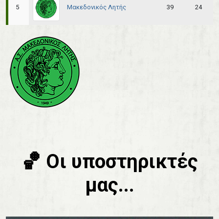
Μακεδονικός Λητής
5
39
24
🏀 Οι υποστηρικτές
μας...