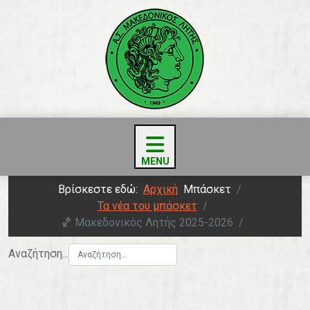
Βρίσκεστε εδώ:
Αρχική
Μπάσκετ
Τα νέα του μπάσκετ
🏀 Μακεδονικός Λητής 2025-2026
Αναζήτηση...