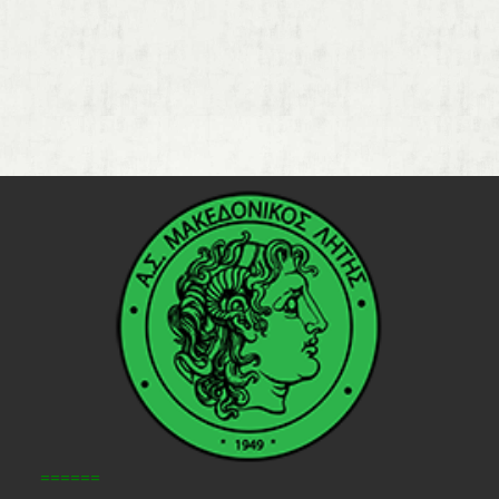
======