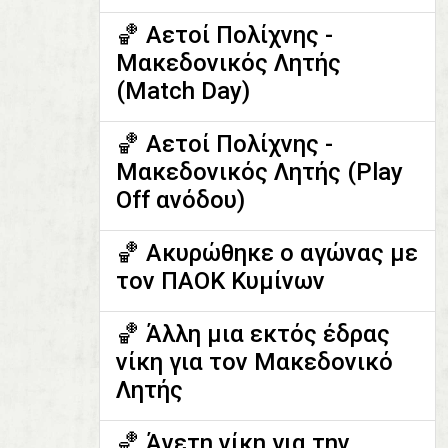
🏀 Αετοί Πολίχνης -
Μακεδονικός Λητής
(Match Day)
🏀 Αετοί Πολίχνης -
Μακεδονικός Λητής (Play
Off ανόδου)
🏀 Ακυρώθηκε ο αγώνας με
τον ΠΑΟΚ Κυμίνων
🏀 Άλλη μια εκτός έδρας
νίκη για τον Μακεδονικό
Λητής
🏀 Άνετη νίκη για την