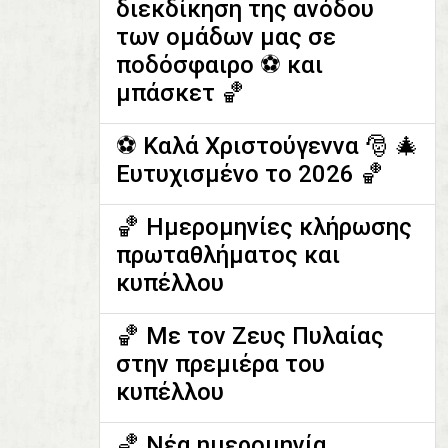
διεκδίκηση της ανόδου
των ομάδων μας σε
ποδόσφαιρο ⚽️ και
μπάσκετ 🏀
⚽️ Καλά Χριστούγεννα 🎅 🎄
Ευτυχισμένο το 2026 🏀
🏀 Ημερομηνίες κλήρωσης
πρωταθλήματος και
κυπέλλου
🏀 Με τον Ζευς Πυλαίας
στην πρεμιέρα του
κυπέλλου
🏀 Νέα ημερομηνία