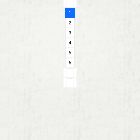
1
2
3
4
5
6