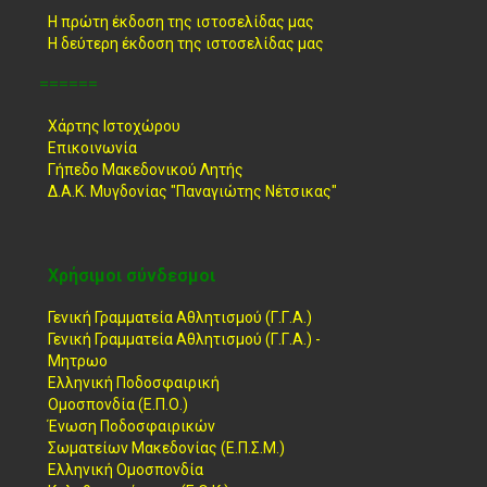
Η πρώτη έκδοση της ιστοσελίδας μας
Η δεύτερη έκδοση της ιστοσελίδας μας
======
Χάρτης Ιστοχώρου
Επικοινωνία
Γήπεδο Μακεδονικού Λητής
Δ.Α.Κ. Μυγδονίας "Παναγιώτης Νέτσικας"
Χρήσιμοι σύνδεσμοι
Γενική Γραμματεία Αθλητισμού (Γ.Γ.Α.)
Γενική Γραμματεία Αθλητισμού (Γ.Γ.Α.) -
Μητρωο
Ελληνική Ποδοσφαιρική
Ομοσπονδία (Ε.Π.Ο.)
Ένωση Ποδοσφαιρικών
Σωματείων Μακεδονίας (Ε.Π.Σ.Μ.)
Ελληνική Ομοσπονδία