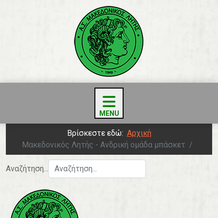
Βρίσκεστε εδώ:
Αρχική
Μακεδονικός Λητής - Ανδρική ομάδα μπάσκετ
Αναζήτηση...