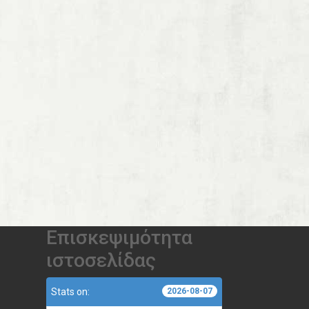
Επισκεψιμότητα
ιστοσελίδας
Stats on:
2026-08-07