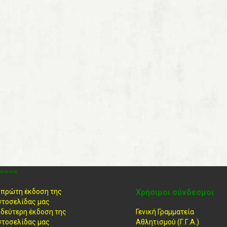
====
 πρώτη έκδοση της
Χρήσιμοι σύνδεσμοι
στοσελίδας μας
 δεύτερη έκδοση της
Γενική Γραμματεία
στοσελίδας μας
Αθλητισμού (Γ.Γ.Α.)