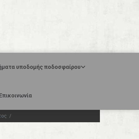
ήματα υποδομής ποδοσφαίρου
Επικοινωνία
τος