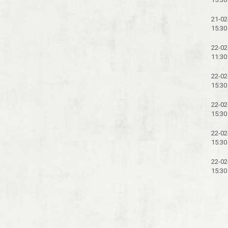
21-02
15:30
22-02
11:30
22-02
15:30
22-02
15:30
22-02
15:30
22-02
15:30