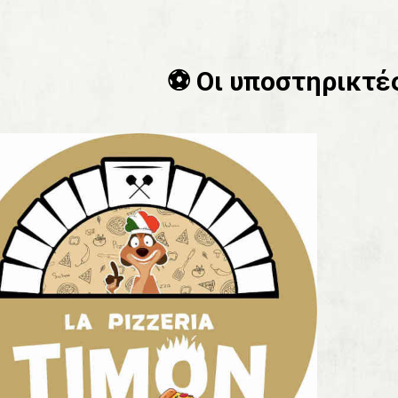
⚽️ Οι υποστηρικτές