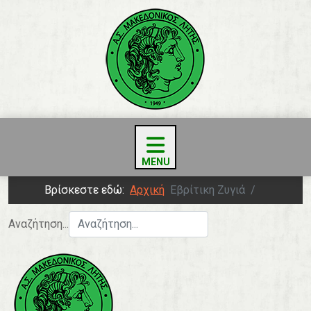
Βρίσκεστε εδώ:
Αρχική
Εβρίτικη Ζυγιά
Αναζήτηση...