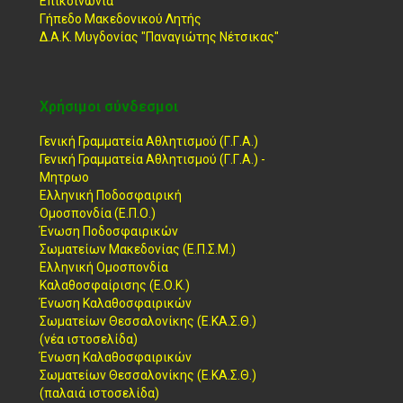
Επικοινωνία
Γήπεδο Μακεδονικού Λητής
Δ.Α.Κ. Μυγδονίας "Παναγιώτης Νέτσικας"
Χρήσιμοι σύνδεσμοι
Γενική Γραμματεία Αθλητισμού (Γ.Γ.Α.)
Γενική Γραμματεία Αθλητισμού (Γ.Γ.Α.) -
Μητρωο
Ελληνική Ποδοσφαιρική
Ομοσπονδία (Ε.Π.Ο.)
Ένωση Ποδοσφαιρικών
Σωματείων Μακεδονίας (Ε.Π.Σ.Μ.)
Ελληνική Ομοσπονδία
Καλαθοσφαίρισης (Ε.Ο.Κ.)
Ένωση Καλαθοσφαιρικών
Σωματείων Θεσσαλονίκης (Ε.ΚΑ.Σ.Θ.)
(νέα ιστοσελίδα)
Ένωση Καλαθοσφαιρικών
Σωματείων Θεσσαλονίκης (Ε.ΚΑ.Σ.Θ.)
(παλαιά ιστοσελίδα)