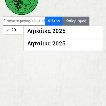
Εισάγετε μέρος του τίτλου.
Φίλτρο
Καθαρισμός
Εμφάνιση #
Ληταίικα 2025
Ληταίικα 2025