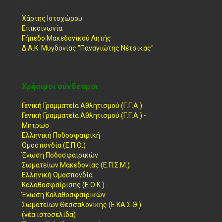
Χάρτης Ιστοχώρου
Επικοινωνία
Γήπεδο Μακεδονικού Λητής
Δ.Α.Κ. Μυγδονίας "Παναγιώτης Νέτσικας"
Χρήσιμοι σύνδεσμοι
Γενική Γραμματεία Αθλητισμού (Γ.Γ.Α.)
Γενική Γραμματεία Αθλητισμού (Γ.Γ.Α.) -
Μητρωο
Ελληνική Ποδοσφαιρική
Ομοσπονδία (Ε.Π.Ο.)
Ένωση Ποδοσφαιρικών
Σωματείων Μακεδονίας (Ε.Π.Σ.Μ.)
Ελληνική Ομοσπονδία
Καλαθοσφαίρισης (Ε.Ο.Κ.)
Ένωση Καλαθοσφαιρικών
Σωματείων Θεσσαλονίκης (Ε.ΚΑ.Σ.Θ.)
(νέα ιστοσελίδα)