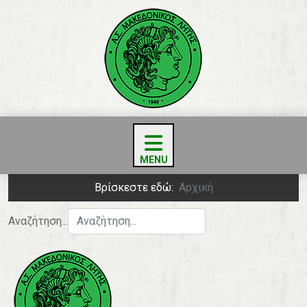
Βρίσκεστε εδώ:
Αρχική
Αναζήτηση...