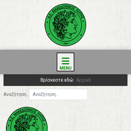
Βρίσκεστε εδώ:
Αρχική
Αναζήτηση...