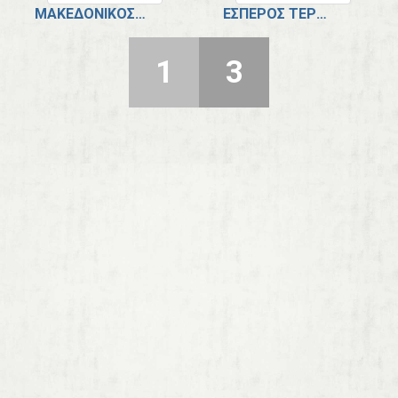
ΜΑΚΕΔΟΝΙΚΌΣ ΛΗΤΉΣ - Κ17
ΈΣΠΕΡΟΣ ΤΕΡΨΙΘΈΑΣ - Κ17
1
3