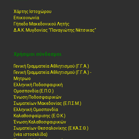
Χάρτης Ιστοχώρου
Επικοινωνία
Γήπεδο Μακεδονικού Λητής
Δ.Α.Κ. Μυγδονίας "Παναγιώτης Νέτσικας"
Χρήσιμοι σύνδεσμοι
Γενική Γραμματεία Αθλητισμού (Γ.Γ.Α.)
Γενική Γραμματεία Αθλητισμού (Γ.Γ.Α.) -
Μητρωο
Ελληνική Ποδοσφαιρική
Ομοσπονδία (Ε.Π.Ο.)
Ένωση Ποδοσφαιρικών
Σωματείων Μακεδονίας (Ε.Π.Σ.Μ.)
Ελληνική Ομοσπονδία
Καλαθοσφαίρισης (Ε.Ο.Κ.)
Ένωση Καλαθοσφαιρικών
Σωματείων Θεσσαλονίκης (Ε.ΚΑ.Σ.Θ.)
(νέα ιστοσελίδα)