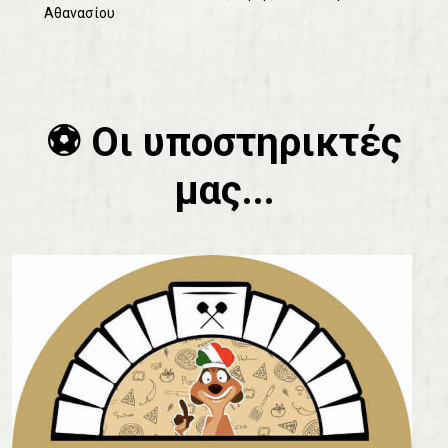
Αθανασίου
⚽️ Οι υποστηρικτές
μας...