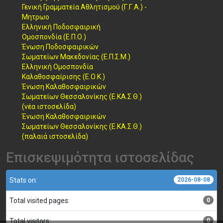
Γενική Γραμματεία Αθλητισμού (Γ.Γ.Α.) -
Μητρωο
Ελληνική Ποδοσφαιρική
Ομοσπονδία (Ε.Π.Ο.)
Ένωση Ποδοσφαιρικών
Σωματείων Μακεδονίας (Ε.Π.Σ.Μ.)
Ελληνική Ομοσπονδία
Καλαθοσφαίρισης (Ε.Ο.Κ.)
Ένωση Καλαθοσφαιρικών
Σωματείων Θεσσαλονίκης (Ε.ΚΑ.Σ.Θ.)
(νέα ιστοσελίδα)
Ένωση Καλαθοσφαιρικών
Σωματείων Θεσσαλονίκης (Ε.ΚΑ.Σ.Θ.)
(παλαιά ιστοσελίδα)
Επισκεψιμότητα ιστοσελίδας
Stats on:
2026-08-08
Total visited pages:
0
Total visitors:
0