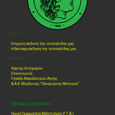
======
Η πρώτη έκδοση της ιστοσελίδας μας
Η δεύτερη έκδοση της ιστοσελίδας μας
======
Χάρτης Ιστοχώρου
Επικοινωνία
Γήπεδο Μακεδονικού Λητής
Δ.Α.Κ. Μυγδονίας "Παναγιώτης Νέτσικας"
Χρήσιμοι σύνδεσμοι
Γενική Γραμματεία Αθλητισμού (Γ.Γ.Α.)