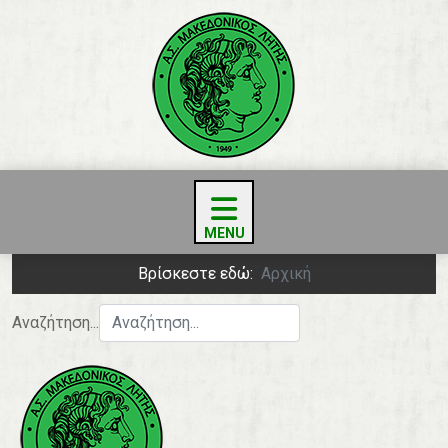
Βρίσκεστε εδώ:
Αρχική
Αναζήτηση...