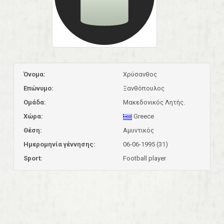
Όνομα:
Χρύσανθος
Επώνυμο:
Ξανθόπουλος
Ομάδα:
Μακεδονικός Λητής.
Χώρα:
Greece
Θέση:
Αμυντικός
Ημερομηνία γέννησης:
06-06-1995 (31)
Sport:
Football player