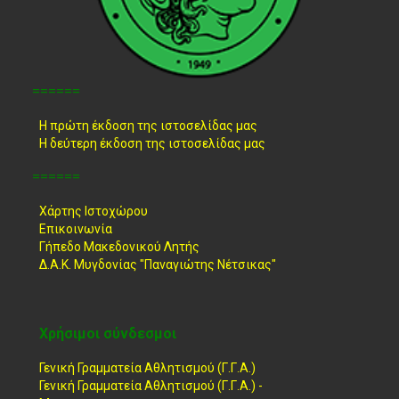
======
Η πρώτη έκδοση της ιστοσελίδας μας
Η δεύτερη έκδοση της ιστοσελίδας μας
======
Χάρτης Ιστοχώρου
Επικοινωνία
Γήπεδο Μακεδονικού Λητής
Δ.Α.Κ. Μυγδονίας "Παναγιώτης Νέτσικας"
Χρήσιμοι σύνδεσμοι
Γενική Γραμματεία Αθλητισμού (Γ.Γ.Α.)
Γενική Γραμματεία Αθλητισμού (Γ.Γ.Α.) -