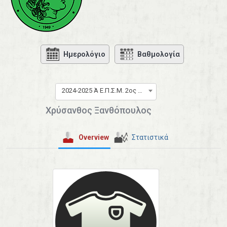
Ημερολόγιο
Βαθμολογία
2024-2025 Ά Ε.Π.Σ.Μ. 2ος Όμιλος
Χρύσανθος Ξανθόπουλος
Overview
Στατιστικά