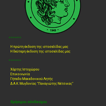
======
Η πρώτη έκδοση της ιστοσελίδας μας
Η δεύτερη έκδοση της ιστοσελίδας μας
======
Χάρτης Ιστοχώρου
Επικοινωνία
Γήπεδο Μακεδονικού Λητής
Δ.Α.Κ. Μυγδονίας "Παναγιώτης Νέτσικας"
Χρήσιμοι σύνδεσμοι