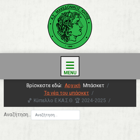
Βρίσκεστε εδώ:
Αρχική
Μπάσκετ
Τα νέα του μπάσκετ
🏀 Κύπελλο Ε.ΚΑ.Σ.Θ. 🏆 2024-2025
Αναζήτηση...