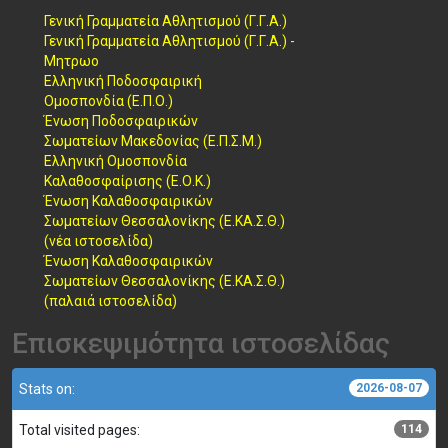
Γενική Γραμματεία Αθλητισμού (Γ.Γ.Α.)
Γενική Γραμματεία Αθλητισμού (Γ.Γ.Α.) -
Μητρωο
Ελληνική Ποδοσφαιρική
Ομοσπονδία (Ε.Π.Ο.)
Ένωση Ποδοσφαιρικών
Σωματείων Μακεδονίας (Ε.Π.Σ.Μ.)
Ελληνική Ομοσπονδία
Καλαθοσφαίρισης (Ε.Ο.Κ.)
Ένωση Καλαθοσφαιρικών
Σωματείων Θεσσαλονίκης (Ε.ΚΑ.Σ.Θ.)
(νέα ιστοσελίδα)
Ένωση Καλαθοσφαιρικών
Σωματείων Θεσσαλονίκης (Ε.ΚΑ.Σ.Θ.)
(παλαιά ιστοσελίδα)
Επισκεψιμότητα ιστοσελίδας
Stats on:
2026-08-07
Total visited pages:
114